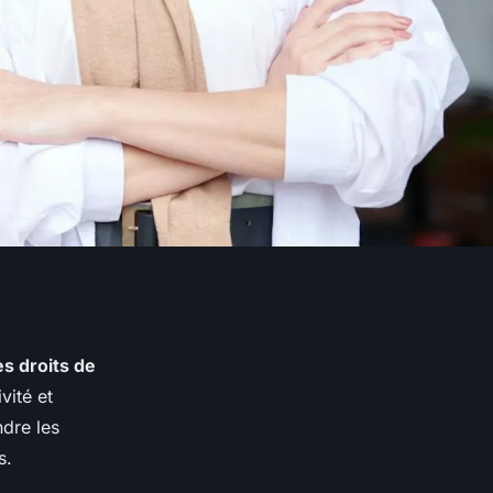
es droits de
vité et
dre les
s.