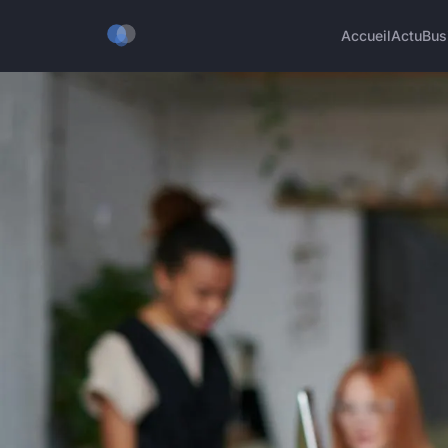
Accueil
Actu
Bus