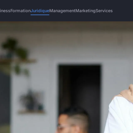
iness
Formation
Juridique
Management
Marketing
Services