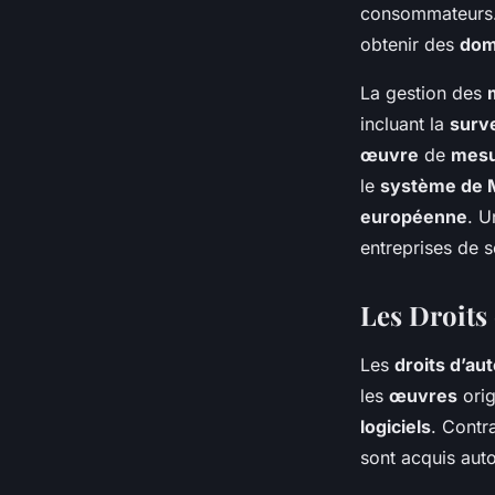
consommateurs.
obtenir des
dom
La gestion des
incluant la
surve
œuvre
de
mesu
le
système de 
européenne
. 
entreprises de s
Les Droits 
Les
droits d’au
les
œuvres
orig
logiciels
. Contr
sont acquis aut