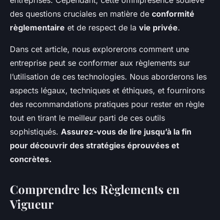
entreprises. Cependant, cette omniprésence soulève
admin
•
2 octobre 2024
•
5 min de lecture
des questions cruciales en matière de
conformité
règlementaire
et de respect de la
vie privée
.
Dans cet article, nous explorerons comment une
entreprise peut se conformer aux règlements sur
l’utilisation de ces technologies. Nous aborderons les
aspects légaux, techniques et éthiques, et fournirons
des recommandations pratiques pour rester en règle
tout en tirant le meilleur parti de ces outils
sophistiqués.
Assurez-vous de lire jusqu’à la fin
pour découvrir des stratégies éprouvées et
concrètes.
Comprendre les Règlements en
Vigueur